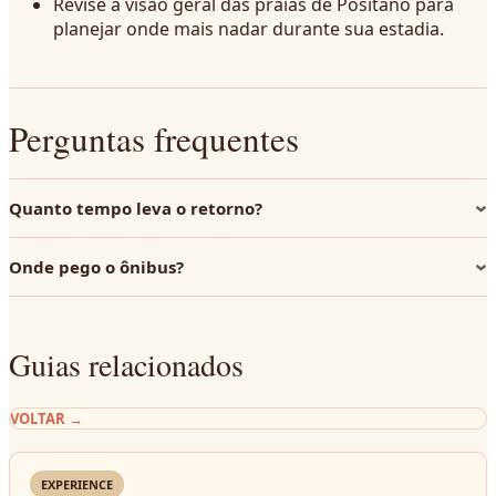
Revise a visão geral das praias de Positano para
planejar onde mais nadar durante sua estadia.
Perguntas frequentes
Quanto tempo leva o retorno?
Onde pego o ônibus?
Guias relacionados
VOLTAR
→
EXPERIENCE