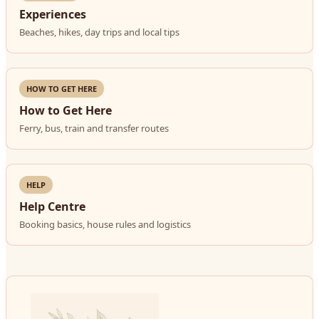
Experiences
Beaches, hikes, day trips and local tips
HOW TO GET HERE
How to Get Here
Ferry, bus, train and transfer routes
HELP
Help Centre
Booking basics, house rules and logistics