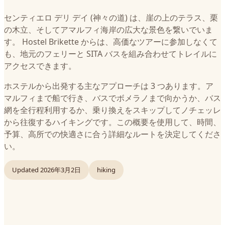
センティエロ デリ デイ (神々の道) は、崖の上のテラス、栗
の木立、そしてアマルフィ海岸の広大な景色を繋いでいま
す。 Hostel Brikette からは、高価なツアーに参加しなくて
も、地元のフェリーと SITA バスを組み合わせてトレイルに
アクセスできます。
ホステルから出発する主なアプローチは 3 つあります。ア
マルフィまで船で行き、バスでボメラノまで向かうか、バス
網を全行程利用するか、乗り換えをスキップしてノチェッレ
から往復するハイキングです。この概要を使用して、時間、
予算、高所での快適さに合う詳細なルートを決定してくださ
い。
Updated
2026年3月2日
hiking