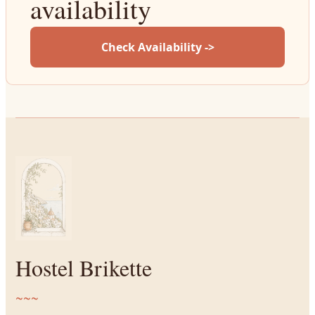
availability
Check Availability ->
Hostel Brikette
~~~