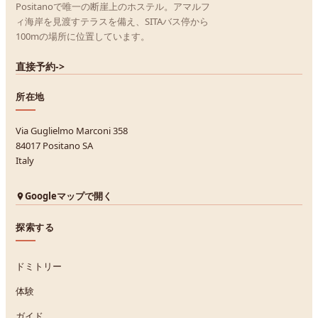
Positanoで唯一の断崖上のホステル。アマルフ
ィ海岸を見渡すテラスを備え、SITAバス停から
100mの場所に位置しています。
直接予約
->
所在地
Via Guglielmo Marconi 358
84017 Positano SA
Italy
Googleマップで開く
探索する
ドミトリー
体験
ガイド