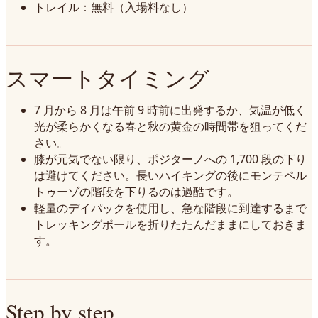
トレイル：無料（入場料なし）
スマートタイミング
7 月から 8 月は午前 9 時前に出発するか、気温が低く
光が柔らかくなる春と秋の黄金の時間帯を狙ってくだ
さい。
膝が元気でない限り、ポジターノへの 1,700 段の下り
は避けてください。長いハイキングの後にモンテペル
トゥーゾの階段を下りるのは過酷です。
軽量のデイパックを使用し、急な階段に到達するまで
トレッキングポールを折りたたんだままにしておきま
す。
Step by step