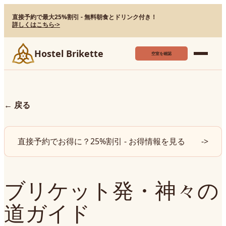
直接予約で最大25%割引 - 無料朝食とドリンク付き！
詳しくはこちら
->
Hostel Brikette
空室を確認
←
戻る
直接予約でお得に？25%割引 - お得情報を見る
->
ブリケット発・神々の
道ガイド