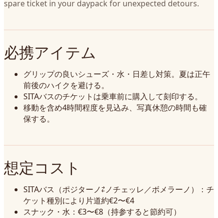
spare ticket in your daypack for unexpected detours.
必携アイテム
グリップの良いシューズ・水・日差し対策。夏は正午
前後のハイクを避ける。
SITAバスのチケットは乗車前に購入して刻印する。
移動を含め4時間程度を見込み、写真休憩の時間も確
保する。
想定コスト
SITAバス（ポジターノ⇄ノチェッレ／ボメラーノ）：チ
ケット種別により片道約€2〜€4
スナック・水：€3〜€8（持参すると節約可）