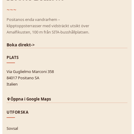
~~~
Positanos enda vandrarhem –
klipptoppsterrasser med vidsträckt utsikt över
Amalfikusten, 100 m från SITA-busshållplatsen.
Boka direkt
->
PLATS
Via Guglielmo Marconi 358
84017 Positano SA
Italien
Öppna i Google Maps
UTFORSKA
Sovsal