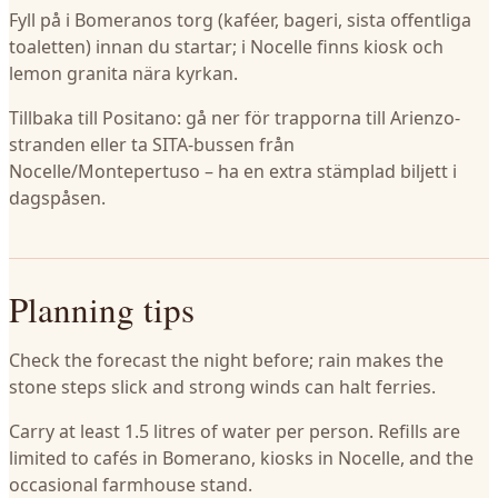
Fyll på i Bomeranos torg (kaféer, bageri, sista offentliga
toaletten) innan du startar; i Nocelle finns kiosk och
lemon granita nära kyrkan.
Tillbaka till Positano: gå ner för trapporna till Arienzo-
stranden eller ta SITA-bussen från
Nocelle/Montepertuso – ha en extra stämplad biljett i
dagspåsen.
Planning tips
Check the forecast the night before; rain makes the
stone steps slick and strong winds can halt ferries.
Carry at least 1.5 litres of water per person. Refills are
limited to cafés in Bomerano, kiosks in Nocelle, and the
occasional farmhouse stand.