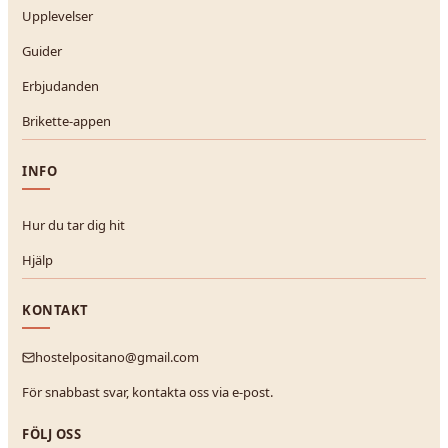
Upplevelser
Guider
Erbjudanden
Brikette-appen
INFO
Hur du tar dig hit
Hjälp
KONTAKT
hostelpositano@gmail.com
För snabbast svar, kontakta oss via e-post.
FÖLJ OSS