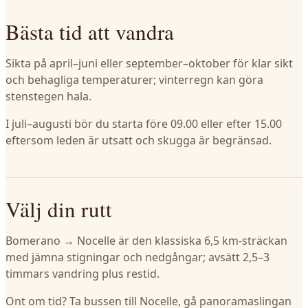
Bästa tid att vandra
Sikta på april–juni eller september–oktober för klar sikt
och behagliga temperaturer; vinterregn kan göra
stenstegen hala.
I juli–augusti bör du starta före 09.00 eller efter 15.00
eftersom leden är utsatt och skugga är begränsad.
Välj din rutt
Bomerano → Nocelle är den klassiska 6,5 km-sträckan
med jämna stigningar och nedgångar; avsätt 2,5–3
timmars vandring plus restid.
Ont om tid? Ta bussen till Nocelle, gå panoramaslingan