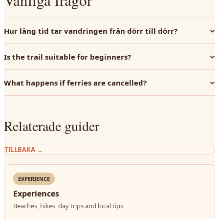
Vanliga frågor
Hur lång tid tar vandringen från dörr till dörr?
Is the trail suitable for beginners?
What happens if ferries are cancelled?
Relaterade guider
TILLBAKA
→
EXPERIENCE
Experiences
Beaches, hikes, day trips and local tips