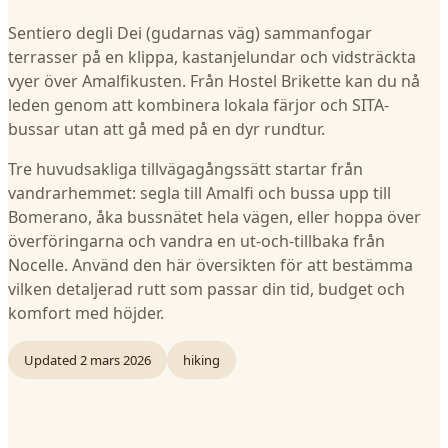
Sentiero degli Dei (gudarnas väg) sammanfogar
terrasser på en klippa, kastanjelundar och vidsträckta
vyer över Amalfikusten. Från Hostel Brikette kan du nå
leden genom att kombinera lokala färjor och SITA-
bussar utan att gå med på en dyr rundtur.
Tre huvudsakliga tillvägagångssätt startar från
vandrarhemmet: segla till Amalfi och bussa upp till
Bomerano, åka bussnätet hela vägen, eller hoppa över
överföringarna och vandra en ut-och-tillbaka från
Nocelle. Använd den här översikten för att bestämma
vilken detaljerad rutt som passar din tid, budget och
komfort med höjder.
Updated
2 mars 2026
hiking