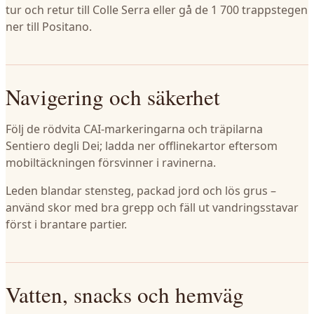
tur och retur till Colle Serra eller gå de 1 700 trappstegen
ner till Positano.
Navigering och säkerhet
Följ de rödvita CAI-markeringarna och träpilarna
Sentiero degli Dei; ladda ner offlinekartor eftersom
mobiltäckningen försvinner i ravinerna.
Leden blandar stensteg, packad jord och lös grus –
använd skor med bra grepp och fäll ut vandringsstavar
först i brantare partier.
Vatten, snacks och hemväg