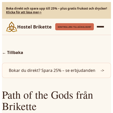
Boka direkt och spara upp till 25% – plus gratis frukost och drycker!
Klicka för att läsa mer
->
Hostel Brikette
KONTROLLERA TILLGÄNGLIGHET
←
Tillbaka
Bokar du direkt? Spara 25% – se erbjudanden
->
Path of the Gods från
Brikette