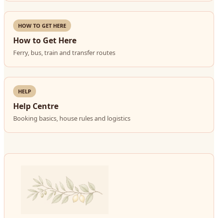
HOW TO GET HERE
How to Get Here
Ferry, bus, train and transfer routes
HELP
Help Centre
Booking basics, house rules and logistics