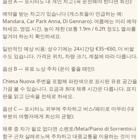
옵션 A — 포시타노 내 개인 차고 (꼭 운전해야 한다면 최선):
예약을 받는 차고가 있습니다 (게스트들이 언급하는 예:
Mandara, Car Park Anna, Di Gennaro). 여름에는 미리 예약
하세요. 영업 시간, 높이 제한 (보통 1.9m / 6.2ft 정도), 열쇠를
맡겨야 하는지 확인하세요.
일반적인 예상 비용: 성수기에는 24시간당 €35~€60, 더 비쌀
수도 있습니다. 가격은 위치, 차량 크기, 계절에 따라 다릅니다.
옵션 B — 유료 노상 주차 (운이 좋을 때만):
Chiesa Nuova 주변을 포함해 파란색으로 표시된 유료 공간을
가끔 볼 수 있습니다. 요금과 최대 체류 시간은 다릅니다. 표지
판을 읽고 단속을 전제로 하세요.
옵션 C — 포시타노 외부에 주차하고 버스/페리로 마무리 (대
부분의 여행자에게 최선의 균형):
체류 중 차가 필요 없다면 소렌토/Meta/Piano di Sorrento나
항구 근처 살레르노에 주차하고 대중교통을 이용하는 것이 더