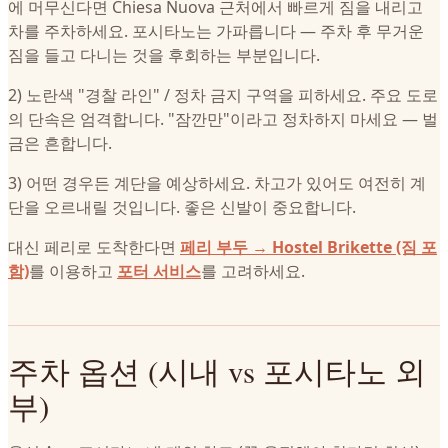
에 머무신다면 Chiesa Nuova 근처에서 빠르게 짐을 내리고
차를 주차하세요. 포시타노는 가파릅니다 — 주차 후 무거운
짐을 들고 다니는 것을 후회하는 부분입니다.
2) 노란색 "경찰 라인" / 정차 금지 구역을 피하세요. 주요 도로
의 단속은 엄격합니다. "잠깐만"이라고 정차하지 마세요 — 벌
금은 흔합니다.
3) 어떤 경우든 계단을 예상하세요. 차고가 있어도 여전히 계
단을 오르내릴 것입니다. 좋은 신발이 중요합니다.
대신 페리로 도착한다면
페리 부두 → Hostel Brikette (짐 포
함)
를 이용하고
포터 서비스
를 고려하세요.
주차 옵션 (시내 vs 포시타노 외
부)