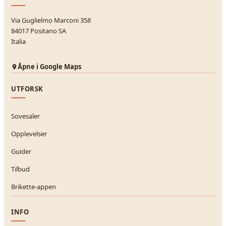
Via Guglielmo Marconi 358
84017 Positano SA
Italia
Åpne i Google Maps
UTFORSK
Sovesaler
Opplevelser
Guider
Tilbud
Brikette-appen
INFO