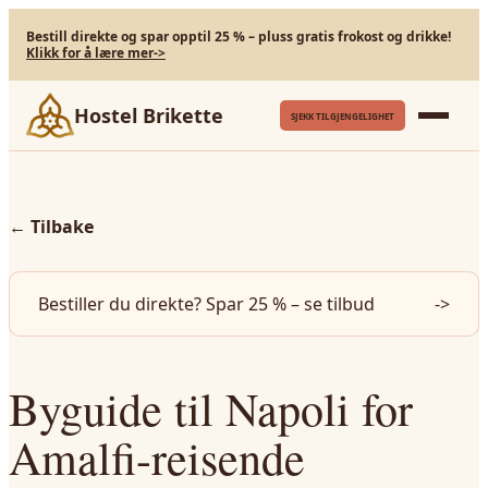
Bestill direkte og spar opptil 25 % – pluss gratis frokost og drikke!
Klikk for å lære mer
->
Hostel Brikette
SJEKK TILGJENGELIGHET
←
Tilbake
Bestiller du direkte? Spar 25 % – se tilbud
->
Byguide til Napoli for
Amalfi-reisende