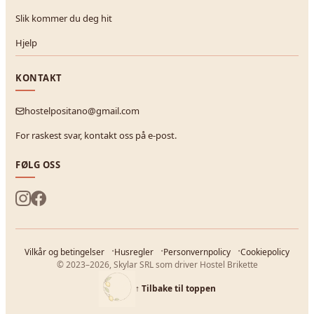
Slik kommer du deg hit
Hjelp
KONTAKT
hostelpositano@gmail.com
For raskest svar, kontakt oss på e-post.
FØLG OSS
Vilkår og betingelser
Husregler
Personvernpolicy
Cookiepolicy
© 2023–2026, Skylar SRL som driver Hostel Brikette
↑
Tilbake til toppen