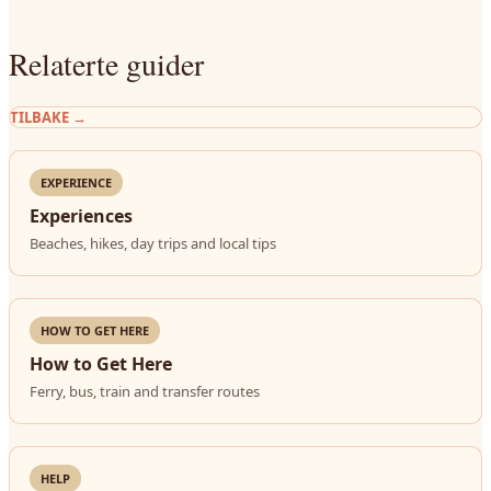
Relaterte guider
TILBAKE
→
EXPERIENCE
Experiences
Beaches, hikes, day trips and local tips
HOW TO GET HERE
How to Get Here
Ferry, bus, train and transfer routes
HELP