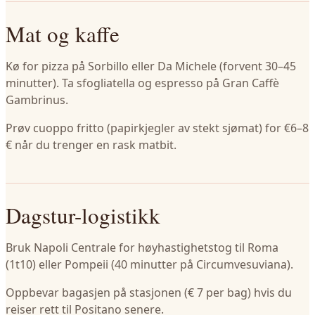
Mat og kaffe
Kø for pizza på Sorbillo eller Da Michele (forvent 30–45
minutter). Ta sfogliatella og espresso på Gran Caffè
Gambrinus.
Prøv cuoppo fritto (papirkjegler av stekt sjømat) for €6–8
€ når du trenger en rask matbit.
Dagstur-logistikk
Bruk Napoli Centrale for høyhastighetstog til Roma
(1t10) eller Pompeii (40 minutter på Circumvesuviana).
Oppbevar bagasjen på stasjonen (€ 7 per bag) hvis du
reiser rett til Positano senere.