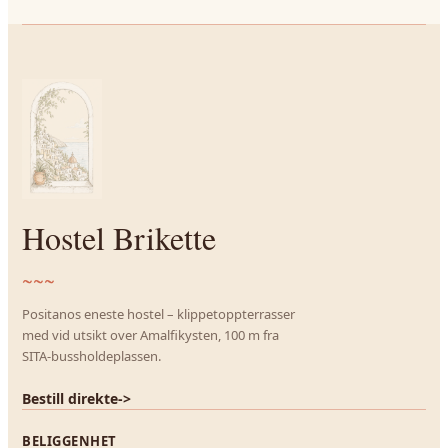
Hostel Brikette
~~~
Positanos eneste hostel – klippetoppterrasser
med vid utsikt over Amalfikysten, 100 m fra
SITA-bussholdeplassen.
Bestill direkte
->
BELIGGENHET