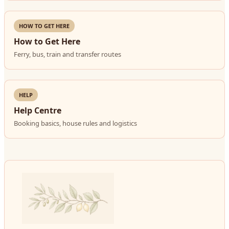
HOW TO GET HERE
How to Get Here
Ferry, bus, train and transfer routes
HELP
Help Centre
Booking basics, house rules and logistics