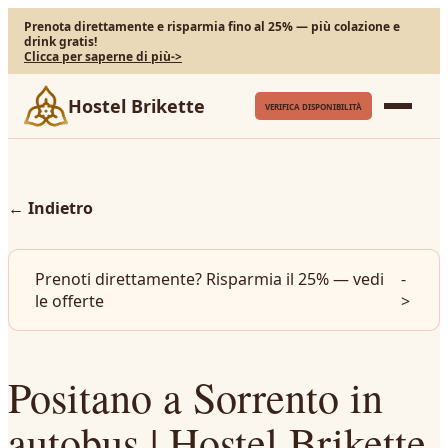
Prenota direttamente e risparmia fino al 25% — più colazione e
drink gratis!
Clicca per saperne di più
->
Hostel Brikette
VERIFICA DISPONIBILITÀ
←
Indietro
Prenoti direttamente? Risparmia il 25% — vedi
-
le offerte
>
Positano a Sorrento in
autobus | Hostel Brikette