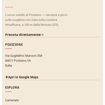
~~~
L'unico ostello di Positano — terrazze a picco
sulla scogliera con vista sulla Costiera
Amalfitana, a 100 m dalla fermata SITA.
Prenota direttamente
->
POSIZIONE
Via Guglielmo Marconi 358
84017 Positano SA
Italia
Apri in Google Maps
ESPLORA
Camerate