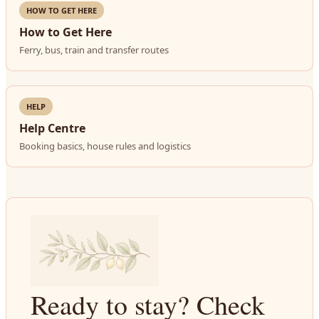
HOW TO GET HERE
How to Get Here
Ferry, bus, train and transfer routes
HELP
Help Centre
Booking basics, house rules and logistics
Ready to stay? Check