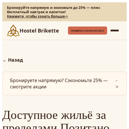
Бронируйте напрямую и экономьте до 25% — плюс
бесплатный завтрак и напитки!
Нажмите, чтобы узнать больше
->
Hostel Brikette
ПРОВЕРИТЬ НАЛИЧИЕ МЕСТ
←
Назад
Бронируете напрямую? Сэкономьте 25% —
-
смотрите акции
>
Доступное жильё за
пределами Позитано