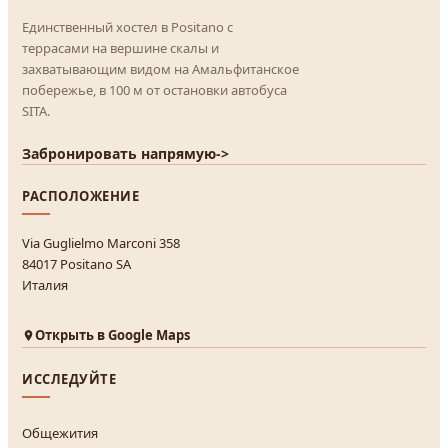
Единственный хостел в Positano с
террасами на вершине скалы и
захватывающим видом на Амальфитанское
побережье, в 100 м от остановки автобуса
SITA.
Забронировать напрямую
->
РАСПОЛОЖЕНИЕ
Via Guglielmo Marconi 358
84017 Positano SA
Италия
Открыть в Google Maps
ИССЛЕДУЙТЕ
Общежития