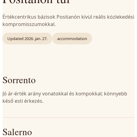
Értékcentrikus bázisok Positanón kívül reális közlekedési
kompromisszumokkal.
Updated
2026. jan. 27.
accommodation
Sorrento
Jó ár-érték arány vonatokkal és kompokkal; könnyebb
késő esti érkezés.
Salerno