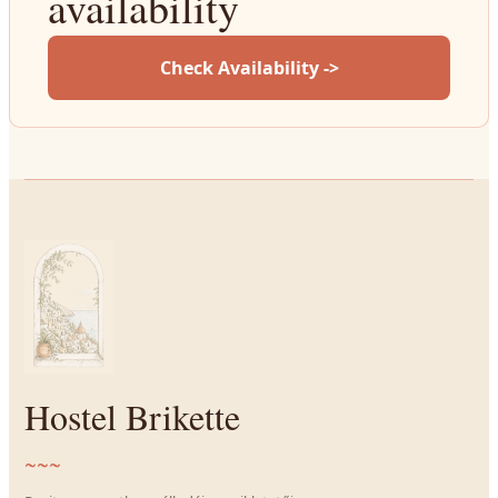
availability
Check Availability ->
Hostel Brikette
~~~