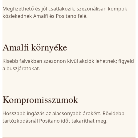
Megfizethető és jól csatlakozik; szezonálisan kompok
közlekednek Amalfi és Positano felé.
Amalfi környéke
Kisebb falvakban szezonon kívül akciók lehetnek; figyeld
a buszjáratokat.
Kompromisszumok
Hosszabb ingázás az alacsonyabb árakért. Rövidebb
tartózkodásnál Positano időt takaríthat meg.