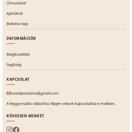
Útmutatók
Ajánlatok
Brikette App
INFORMÁCIÓK
Megközelítés
Segítség
KAPCSOLAT
hostelpositano@gmail.com
A leggyorsabb válaszhoz lépjen velünk kapcsolatba e-mailben.
KÖVESSEN MINKET