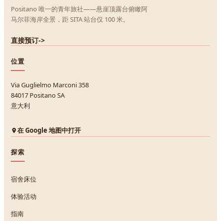
Positano 唯一的青年旅社——悬崖顶露台俯瞰阿
马尔菲海岸全景，距 SITA 站台仅 100 米。
直接预订
->
位置
Via Guglielmo Marconi 358
84017 Positano SA
意大利
在 Google 地图中打开
探索
宿舍床位
体验活动
指南