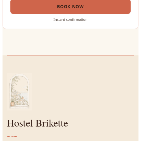
BOOK NOW
Instant confirmation
Hostel Brikette
~~~