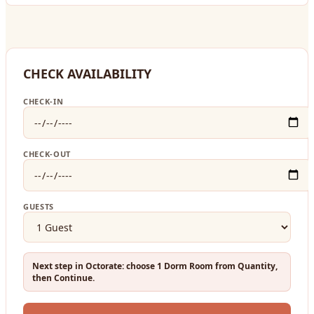
CHECK AVAILABILITY
CHECK-IN
CHECK-OUT
GUESTS
Next step in Octorate: choose 1 Dorm Room from Quantity,
then Continue.