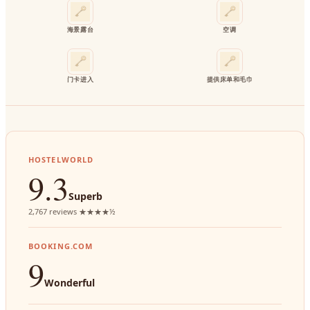
海景露台
空调
门卡进入
提供床单和毛巾
HOSTELWORLD
9.3
Superb
2,767 reviews ★★★★½
BOOKING.COM
9
Wonderful