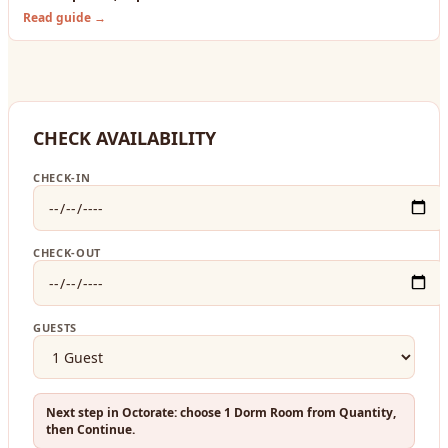
Read guide →
CHECK AVAILABILITY
CHECK-IN
CHECK-OUT
GUESTS
Next step in Octorate: choose 1 Dorm Room from Quantity,
then Continue.