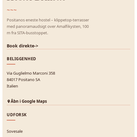
~~~
Positanos eneste hostel – klippetop-terrasser
med panoramaudsigt over Amalfikysten, 100
m fra SITA-busstoppet.
Book direkte
->
BELIGGENHED
Via Guglielmo Marconi 358
84017 Positano SA
Italien
Åbn i Google Maps
UDFORSK
Sovesale