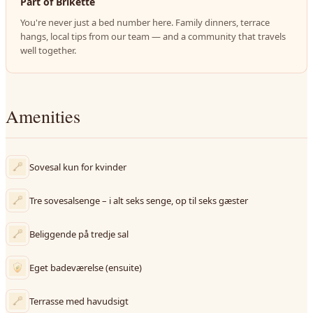
Part of Brikette
You're never just a bed number here. Family dinners, terrace
hangs, local tips from our team — and a community that travels
well together.
Amenities
Sovesal kun for kvinder
Tre sovesalsenge – i alt seks senge, op til seks gæster
Beliggende på tredje sal
Eget badeværelse (ensuite)
Terrasse med havudsigt