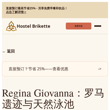
直接预订最高节省25% - 另享免费早餐和饮品！
点击了解详情
->
Hostel Brikette
查看空房
←
返回
直接预订？节省 25%——查看优惠
->
Regina Giovanna：罗马
遗迹与天然泳池