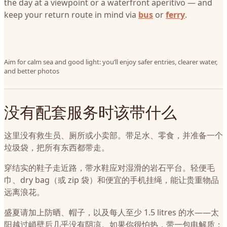
the day at a viewpoint or a waterfront aperitivo — and
keep your return route in mind via
bus
or
ferry
.
Aim for calm sea and good light: you’ll enjoy safer entries, clearer water,
and better photos
没有配套服务时该带什么
这里没有救生员、厕所或小卖部。带足水、零食，并准备一个
垃圾袋，把所有东西都带走。
穿结实的鞋子走近路，带水鞋应对湿滑的岩石平台。轻便毛
巾、dry bag（或 zip 袋）和便宜的手机挂绳，能让贵重物品
远离浪花。
盛夏请加上防晒、帽子，以及每人至少 1.5 litres 的水——太
阳越过峭壁后几乎没有阴凉。如果你很怕热，带一包电解质：