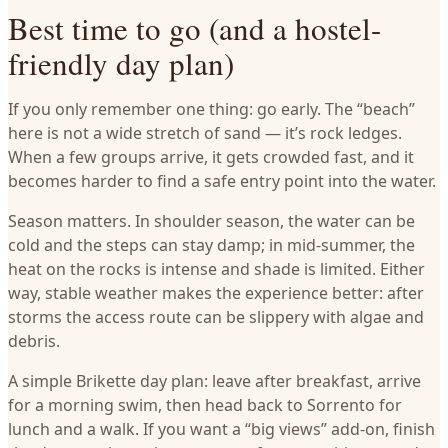
Best time to go (and a hostel-
friendly day plan)
If you only remember one thing: go early. The “beach”
here is not a wide stretch of sand — it’s rock ledges.
When a few groups arrive, it gets crowded fast, and it
becomes harder to find a safe entry point into the water.
Season matters. In shoulder season, the water can be
cold and the steps can stay damp; in mid-summer, the
heat on the rocks is intense and shade is limited. Either
way, stable weather makes the experience better: after
storms the access route can be slippery with algae and
debris.
A simple Brikette day plan: leave after breakfast, arrive
for a morning swim, then head back to Sorrento for
lunch and a walk. If you want a “big views” add-on, finish