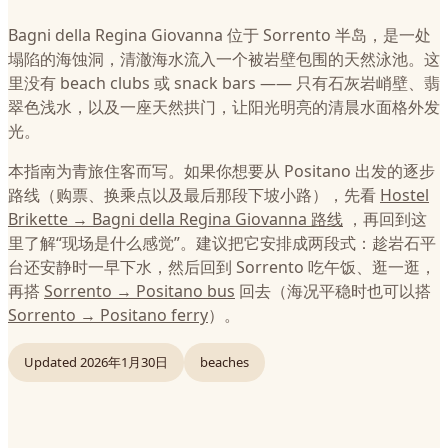
Bagni della Regina Giovanna 位于 Sorrento 半岛，是一处
塌陷的海蚀洞，清澈海水流入一个被岩壁包围的天然泳池。这
里没有 beach clubs 或 snack bars —— 只有石灰岩峭壁、翡
翠色浅水，以及一座天然拱门，让阳光明亮的清晨水面格外发
光。
本指南为青旅住客而写。如果你想要从 Positano 出发的逐步
路线（购票、换乘点以及最后那段下坡小路），先看
Hostel
Brikette → Bagni della Regina Giovanna 路线
，再回到这
里了解“现场是什么感觉”。建议把它安排成两段式：趁岩石平
台还安静时一早下水，然后回到 Sorrento 吃午饭、逛一逛，
再搭
Sorrento → Positano bus
回去（海况平稳时也可以搭
Sorrento → Positano ferry
）。
Updated
2026年1月30日
beaches