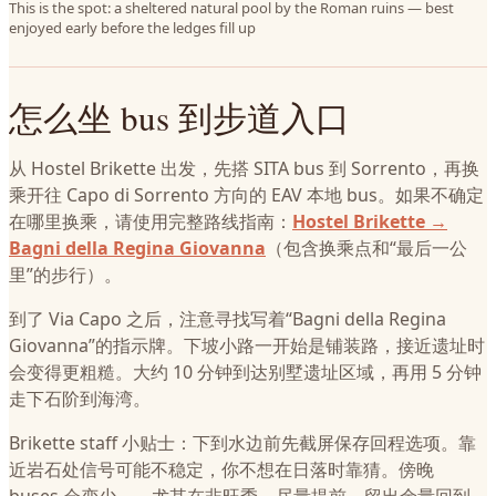
This is the spot: a sheltered natural pool by the Roman ruins — best
enjoyed early before the ledges fill up
怎么坐 bus 到步道入口
从 Hostel Brikette 出发，先搭 SITA bus 到 Sorrento，再换
乘开往 Capo di Sorrento 方向的 EAV 本地 bus。如果不确定
在哪里换乘，请使用完整路线指南：
Hostel Brikette →
Bagni della Regina Giovanna
（包含换乘点和“最后一公
里”的步行）。
到了 Via Capo 之后，注意寻找写着“Bagni della Regina
Giovanna”的指示牌。下坡小路一开始是铺装路，接近遗址时
会变得更粗糙。大约 10 分钟到达别墅遗址区域，再用 5 分钟
走下石阶到海湾。
Brikette staff 小贴士：下到水边前先截屏保存回程选项。靠
近岩石处信号可能不稳定，你不想在日落时靠猜。傍晚