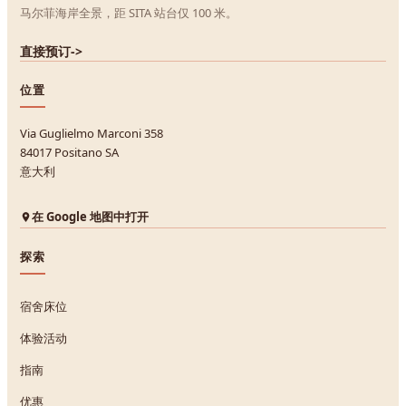
马尔菲海岸全景，距 SITA 站台仅 100 米。
直接预订
->
位置
Via Guglielmo Marconi 358
84017 Positano SA
意大利
在 Google 地图中打开
探索
宿舍床位
体验活动
指南
优惠