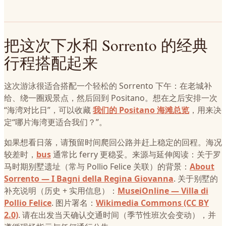
把这次下水和 Sorrento 的经典
行程搭配起来
这次游泳很适合搭配一个轻松的 Sorrento 下午：在老城补
给、绕一圈观景点，然后回到 Positano。想在之后安排一次
“海湾对比日”，可以收藏
我们的 Positano 海滩总览
，用来决
定“哪片海湾更适合我们？”。
如果想看日落，请预留时间爬回公路并赶上稳定的回程。海况
较差时，
bus
通常比 ferry 更稳妥。来源与延伸阅读：关于罗
马时期别墅遗址（常与 Pollio Felice 关联）的背景：
About
Sorrento — I Bagni della Regina Giovanna
. 关于别墅的
补充说明（历史 + 实用信息）：
MuseiOnline — Villa di
Pollio Felice
. 图片署名：
Wikimedia Commons (CC BY
2.0)
. 请在出发当天确认交通时间（季节性班次会变动），并