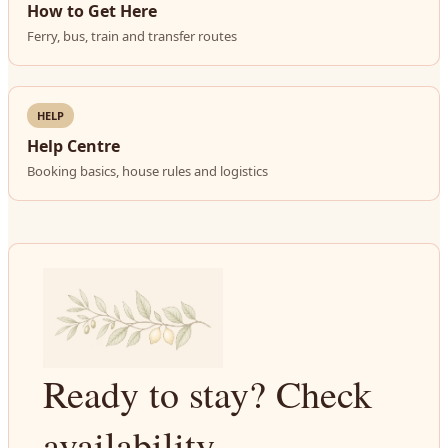
How to Get Here
Ferry, bus, train and transfer routes
HELP
Help Centre
Booking basics, house rules and logistics
Ready to stay? Check
availability