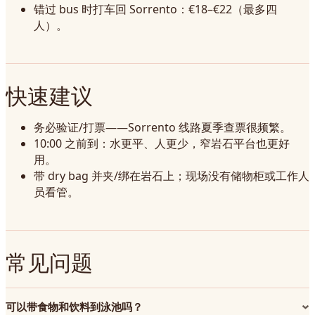
错过 bus 时打车回 Sorrento：€18–€22（最多四
人）。
快速建议
务必验证/打票——Sorrento 线路夏季查票很频繁。
10:00 之前到：水更平、人更少，窄岩石平台也更好
用。
带 dry bag 并夹/绑在岩石上；现场没有储物柜或工作人
员看管。
常见问题
可以带食物和饮料到泳池吗？