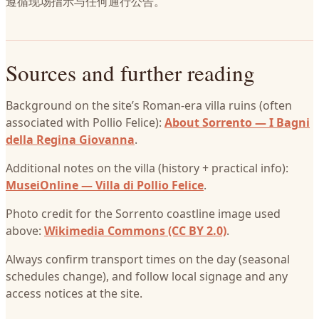
遵循现场指示与任何通行公告。
Sources and further reading
Background on the site’s Roman-era villa ruins (often
associated with Pollio Felice):
About Sorrento — I Bagni
della Regina Giovanna
.
Additional notes on the villa (history + practical info):
MuseiOnline — Villa di Pollio Felice
.
Photo credit for the Sorrento coastline image used
above:
Wikimedia Commons (CC BY 2.0)
.
Always confirm transport times on the day (seasonal
schedules change), and follow local signage and any
access notices at the site.