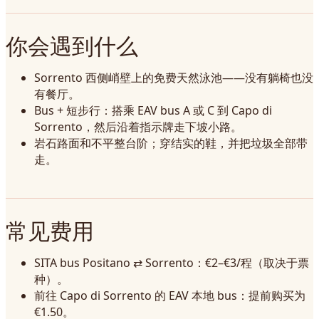
你会遇到什么
Sorrento 西侧峭壁上的免费天然泳池——没有躺椅也没
有餐厅。
Bus + 短步行：搭乘 EAV bus A 或 C 到 Capo di
Sorrento，然后沿着指示牌走下坡小路。
岩石路面和不平整台阶；穿结实的鞋，并把垃圾全部带
走。
常见费用
SITA bus Positano ⇄ Sorrento：€2–€3/程（取决于票
种）。
前往 Capo di Sorrento 的 EAV 本地 bus：提前购买为
€1.50。