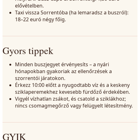
elővételben.
Taxi vissza Sorrentóba (ha lemaradsz a buszról):
18–22 euró négy főig.
Gyors tippek
Minden buszjegyet érvényesíts – a nyári
hónapokban gyakoriak az ellenőrzések a
szorrentói járatokon.
Érkezz 10:00 előtt a nyugodtabb víz és a keskeny
sziklaperemekhez kevesebb fürdőző érdekében.
Vigyél vízhatlan zsákot, és csatold a sziklákhoz;
nincs csomagmegőrző vagy felügyelt létesítmény.
GYIK