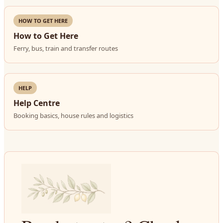
HOW TO GET HERE
How to Get Here
Ferry, bus, train and transfer routes
HELP
Help Centre
Booking basics, house rules and logistics