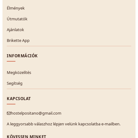
Élmények
Útmutatók
Ajánlatok
Brikette App
INFORMÁCIÓK
Megközelítés
Segítség
KAPCSOLAT
hostelpositano@gmail.com
A leggyorsabb válaszhoz lépjen velünk kapcsolatba e-mailben.
KÖVESSEN MINKET