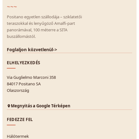
~~~
Positano egyetlen szállodája – sziklatetői
teraszokkal és lenyűgöző Amalfi-part
panorámával, 100 méterre a SITA
buszállomástól.
Foglaljon közvetlenül
->
ELHELYEZKEDÉS
Via Guglielmo Marconi 358
84017 Positano SA
Olaszország
Megnyitás a Google Térképen
FEDEZZE FEL
Hálótermek