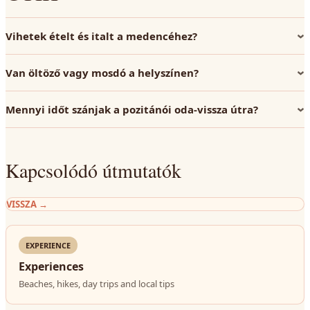
Vihetek ételt és italt a medencéhez?
Van öltöző vagy mosdó a helyszínen?
Mennyi időt szánjak a pozitánói oda-vissza útra?
Kapcsolódó útmutatók
VISSZA
→
EXPERIENCE
Experiences
Beaches, hikes, day trips and local tips