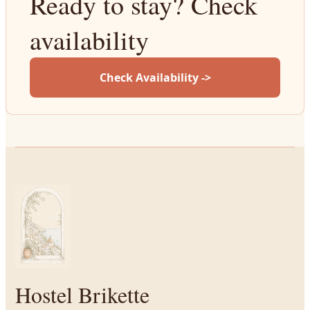
Ready to stay? Check
availability
Check Availability ->
Hostel Brikette