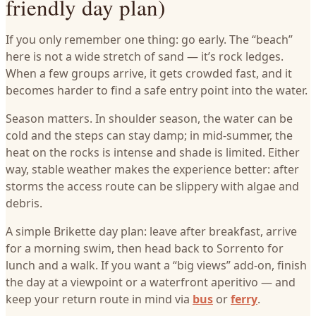
friendly day plan)
If you only remember one thing: go early. The “beach”
here is not a wide stretch of sand — it’s rock ledges.
When a few groups arrive, it gets crowded fast, and it
becomes harder to find a safe entry point into the water.
Season matters. In shoulder season, the water can be
cold and the steps can stay damp; in mid-summer, the
heat on the rocks is intense and shade is limited. Either
way, stable weather makes the experience better: after
storms the access route can be slippery with algae and
debris.
A simple Brikette day plan: leave after breakfast, arrive
for a morning swim, then head back to Sorrento for
lunch and a walk. If you want a “big views” add-on, finish
the day at a viewpoint or a waterfront aperitivo — and
keep your return route in mind via
bus
or
ferry
.