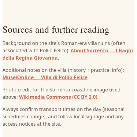
Sources and further reading
Background on the site’s Roman-era villa ruins (often
associated with Pollio Felice):
About Sorrento — I Bagni
della Regina Giovanna
.
Additional notes on the villa (history + practical info):
MuseiOnline — Villa di Pollio Felice
.
Photo credit for the Sorrento coastline image used
above:
Wikimedia Commons (CC BY 2.0)
.
Always confirm transport times on the day (seasonal
schedules change), and follow local signage and any
access notices at the site.