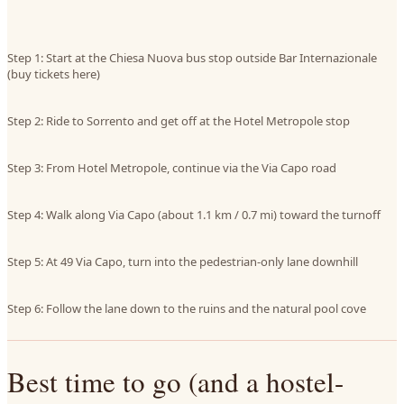
Step 1: Start at the Chiesa Nuova bus stop outside Bar Internazionale
(buy tickets here)
Step 2: Ride to Sorrento and get off at the Hotel Metropole stop
Step 3: From Hotel Metropole, continue via the Via Capo road
Step 4: Walk along Via Capo (about 1.1 km / 0.7 mi) toward the turnoff
Step 5: At 49 Via Capo, turn into the pedestrian-only lane downhill
Step 6: Follow the lane down to the ruins and the natural pool cove
Best time to go (and a hostel-