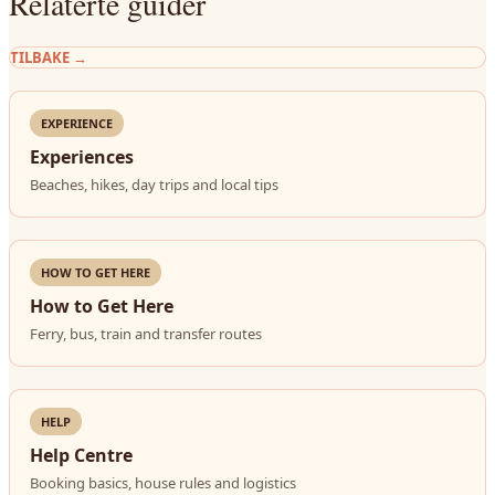
Relaterte guider
TILBAKE
→
EXPERIENCE
Experiences
Beaches, hikes, day trips and local tips
HOW TO GET HERE
How to Get Here
Ferry, bus, train and transfer routes
HELP
Help Centre
Booking basics, house rules and logistics