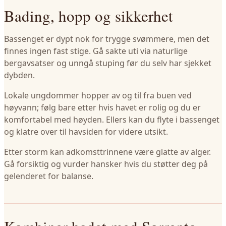
Bading, hopp og sikkerhet
Bassenget er dypt nok for trygge svømmere, men det
finnes ingen fast stige. Gå sakte uti via naturlige
bergavsatser og unngå stuping før du selv har sjekket
dybden.
Lokale ungdommer hopper av og til fra buen ved
høyvann; følg bare etter hvis havet er rolig og du er
komfortabel med høyden. Ellers kan du flyte i bassenget
og klatre over til havsiden for videre utsikt.
Etter storm kan adkomsttrinnene være glatte av alger.
Gå forsiktig og vurder hansker hvis du støtter deg på
gelenderet for balanse.