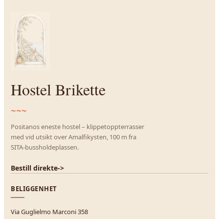
Hostel Brikette
~~~
Positanos eneste hostel – klippetoppterrasser
med vid utsikt over Amalfikysten, 100 m fra
SITA-bussholdeplassen.
Bestill direkte
->
BELIGGENHET
Via Guglielmo Marconi 358