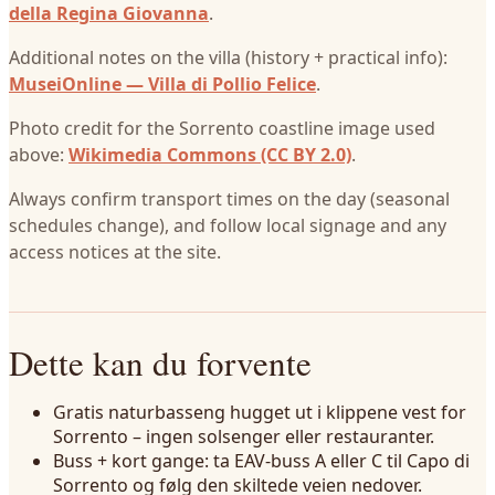
della Regina Giovanna
.
Additional notes on the villa (history + practical info):
MuseiOnline — Villa di Pollio Felice
.
Photo credit for the Sorrento coastline image used
above:
Wikimedia Commons (CC BY 2.0)
.
Always confirm transport times on the day (seasonal
schedules change), and follow local signage and any
access notices at the site.
Dette kan du forvente
Gratis naturbasseng hugget ut i klippene vest for
Sorrento – ingen solsenger eller restauranter.
Buss + kort gange: ta EAV-buss A eller C til Capo di
Sorrento og følg den skiltede veien nedover.