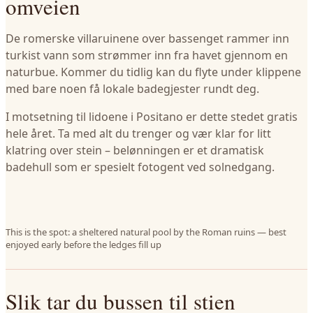
omveien
De romerske villaruinene over bassenget rammer inn
turkist vann som strømmer inn fra havet gjennom en
naturbue. Kommer du tidlig kan du flyte under klippene
med bare noen få lokale badegjester rundt deg.
I motsetning til lidoene i Positano er dette stedet gratis
hele året. Ta med alt du trenger og vær klar for litt
klatring over stein – belønningen er et dramatisk
badehull som er spesielt fotogent ved solnedgang.
This is the spot: a sheltered natural pool by the Roman ruins — best
enjoyed early before the ledges fill up
Slik tar du bussen til stien