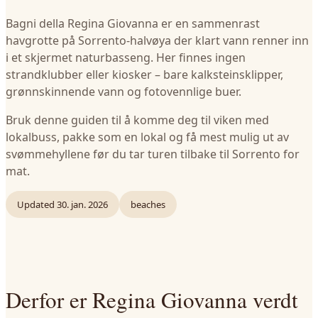
Bagni della Regina Giovanna er en sammenrast
havgrotte på Sorrento-halvøya der klart vann renner inn
i et skjermet naturbasseng. Her finnes ingen
strandklubber eller kiosker – bare kalksteinsklipper,
grønnskinnende vann og fotovennlige buer.
Bruk denne guiden til å komme deg til viken med
lokalbuss, pakke som en lokal og få mest mulig ut av
svømmehyllene før du tar turen tilbake til Sorrento for
mat.
Updated
30. jan. 2026
beaches
Derfor er Regina Giovanna verdt