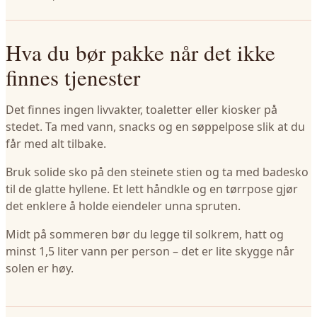
Hva du bør pakke når det ikke
finnes tjenester
Det finnes ingen livvakter, toaletter eller kiosker på
stedet. Ta med vann, snacks og en søppelpose slik at du
får med alt tilbake.
Bruk solide sko på den steinete stien og ta med badesko
til de glatte hyllene. Et lett håndkle og en tørrpose gjør
det enklere å holde eiendeler unna spruten.
Midt på sommeren bør du legge til solkrem, hatt og
minst 1,5 liter vann per person – det er lite skygge når
solen er høy.