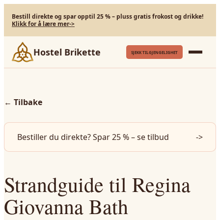
Bestill direkte og spar opptil 25 % – pluss gratis frokost og drikke!
Klikk for å lære mer
->
Hostel Brikette
SJEKK TILGJENGELIGHET
←
Tilbake
Bestiller du direkte? Spar 25 % – se tilbud
->
Strandguide til Regina
Giovanna Bath