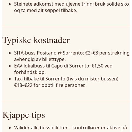
Steinete adkomst med ujevne trinn; bruk solide sko
og ta med alt søppel tilbake.
Typiske kostnader
SITA-buss Positano ⇄ Sorrento: €2–€3 per strekning
avhengig av billetttype.
EAV lokalbuss til Capo di Sorrento: €1,50 ved
forhåndskjøp.
Taxi tilbake til Sorrento (hvis du mister bussen):
€18–€22 for opptil fire personer.
Kjappe tips
Valider alle bussbilletter – kontrollører er aktive på