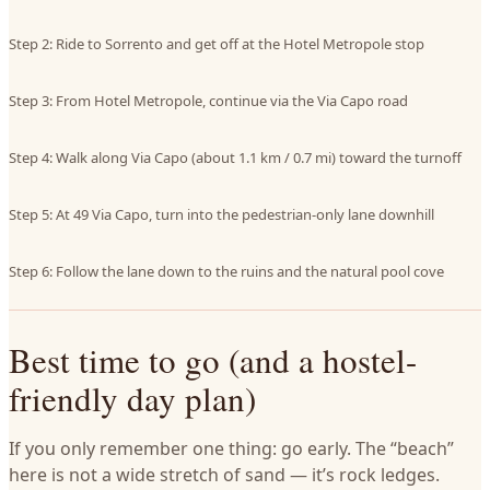
Step 2: Ride to Sorrento and get off at the Hotel Metropole stop
Step 3: From Hotel Metropole, continue via the Via Capo road
Step 4: Walk along Via Capo (about 1.1 km / 0.7 mi) toward the turnoff
Step 5: At 49 Via Capo, turn into the pedestrian-only lane downhill
Step 6: Follow the lane down to the ruins and the natural pool cove
Best time to go (and a hostel-
friendly day plan)
If you only remember one thing: go early. The “beach”
here is not a wide stretch of sand — it’s rock ledges.