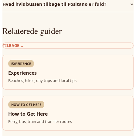
Hvad hvis bussen tilbage til Positano er fuld?
Relaterede guider
TILBAGE
→
EXPERIENCE
Experiences
Beaches, hikes, day trips and local tips
HOW TO GET HERE
How to Get Here
Ferry, bus, train and transfer routes