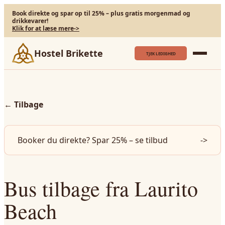
Book direkte og spar op til 25% – plus gratis morgenmad og
drikkevarer!
Klik for at læse mere
->
Hostel Brikette
TJEK LEDIGHED
←
Tilbage
Booker du direkte? Spar 25% – se tilbud
->
Bus tilbage fra Laurito
Beach