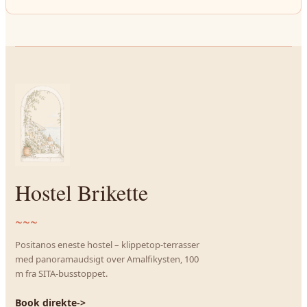
Hostel Brikette
~~~
Positanos eneste hostel – klippetop-terrasser
med panoramaudsigt over Amalfikysten, 100
m fra SITA-busstoppet.
Book direkte
->