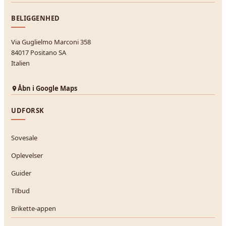
BELIGGENHED
Via Guglielmo Marconi 358
84017 Positano SA
Italien
Åbn i Google Maps
UDFORSK
Sovesale
Oplevelser
Guider
Tilbud
Brikette-appen