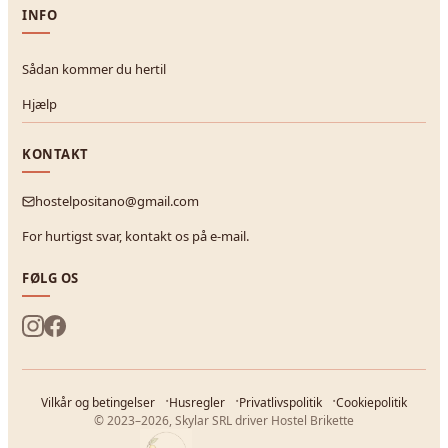
INFO
Sådan kommer du hertil
Hjælp
KONTAKT
hostelpositano@gmail.com
For hurtigst svar, kontakt os på e-mail.
FØLG OS
Vilkår og betingelser
Husregler
Privatlivspolitik
Cookiepolitik
© 2023–2026, Skylar SRL driver Hostel Brikette