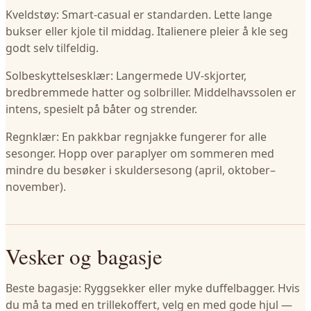
Kveldstøy: Smart-casual er standarden. Lette lange
bukser eller kjole til middag. Italienere pleier å kle seg
godt selv tilfeldig.
Solbeskyttelsesklær: Langermede UV-skjorter,
bredbremmede hatter og solbriller. Middelhavssolen er
intens, spesielt på båter og strender.
Regnklær: En pakkbar regnjakke fungerer for alle
sesonger. Hopp over paraplyer om sommeren med
mindre du besøker i skuldersesong (april, oktober–
november).
Vesker og bagasje
Beste bagasje: Ryggsekker eller myke duffelbagger. Hvis
du må ta med en trillekoffert, velg en med gode hjul —