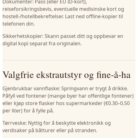
Dokumenter: Pass (eller EU ID-kort),
reiseforsikringsbevis, eventuelle medisinske kort og
hostell-/hotellbekreftelser. Last ned offline-kopier til
telefonen din.
Sikkerhetskopier: Skann passet ditt og oppbevar en
digital kopi separat fra originalen.
Valgfrie ekstrautstyr og fine-å-ha
Gjenbrukbar vannflaske: Springvann er trygt å drikke.
Påfyll ved fontener (mange byer har offentlige fontener)
eller kjøp store flasker hos supermarkeder (€0.30–0.50
per liter) for å fylle på.
Tørrveske: Nyttig for å beskytte elektronikk og
verdisaker på båtturer eller på stranden.