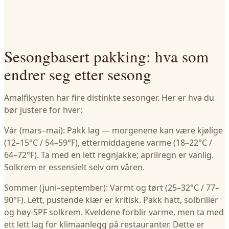
Sesongbasert pakking: hva som
endrer seg etter sesong
Amalfikysten har fire distinkte sesonger. Her er hva du
bør justere for hver:
Vår (mars–mai): Pakk lag — morgenene kan være kjølige
(12–15°C / 54–59°F), ettermiddagene varme (18–22°C /
64–72°F). Ta med en lett regnjakke; aprilregn er vanlig.
Solkrem er essensielt selv om våren.
Sommer (juni–september): Varmt og tørt (25–32°C / 77–
90°F). Lett, pustende klær er kritisk. Pakk hatt, solbriller
og høy-SPF solkrem. Kveldene forblir varme, men ta med
ett lett lag for klimaanlegg på restauranter. Dette er