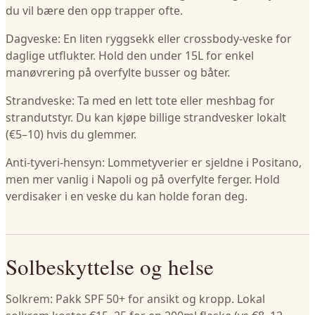
du vil bære den opp trapper ofte.
Dagveske: En liten ryggsekk eller crossbody-veske for
daglige utflukter. Hold den under 15L for enkel
manøvrering på overfylte busser og båter.
Strandveske: Ta med en lett tote eller meshbag for
strandutstyr. Du kan kjøpe billige strandvesker lokalt
(€5–10) hvis du glemmer.
Anti-tyveri-hensyn: Lommetyverier er sjeldne i Positano,
men mer vanlig i Napoli og på overfylte ferger. Hold
verdisaker i en veske du kan holde foran deg.
Solbeskyttelse og helse
Solkrem: Pakk SPF 50+ for ansikt og kropp. Lokal