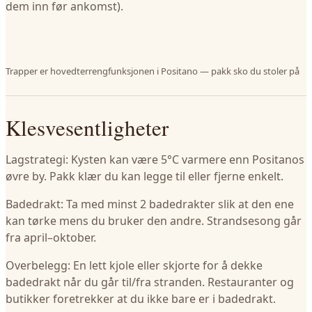
dem inn før ankomst).
Trapper er hovedterrengfunksjonen i Positano — pakk sko du stoler på
Klesvesentligheter
Lagstrategi: Kysten kan være 5°C varmere enn Positanos
øvre by. Pakk klær du kan legge til eller fjerne enkelt.
Badedrakt: Ta med minst 2 badedrakter slik at den ene
kan tørke mens du bruker den andre. Strandsesong går
fra april–oktober.
Overbelegg: En lett kjole eller skjorte for å dekke
badedrakt når du går til/fra stranden. Restauranter og
butikker foretrekker at du ikke bare er i badedrakt.