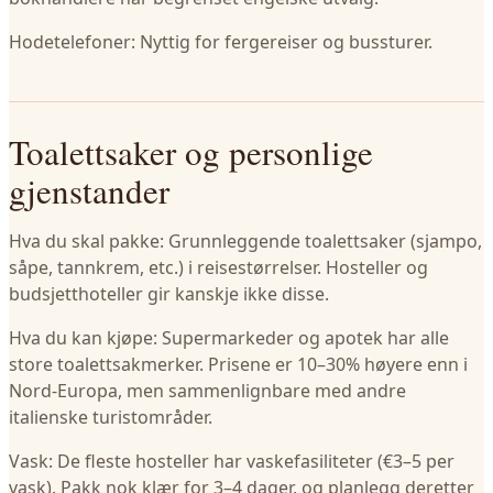
Hodetelefoner: Nyttig for fergereiser og bussturer.
Toalettsaker og personlige
gjenstander
Hva du skal pakke: Grunnleggende toalettsaker (sjampo,
såpe, tannkrem, etc.) i reisestørrelser. Hosteller og
budsjetthoteller gir kanskje ikke disse.
Hva du kan kjøpe: Supermarkeder og apotek har alle
store toalettsakmerker. Prisene er 10–30% høyere enn i
Nord-Europa, men sammenlignbare med andre
italienske turistområder.
Vask: De fleste hosteller har vaskefasiliteter (€3–5 per
vask). Pakk nok klær for 3–4 dager, og planlegg deretter