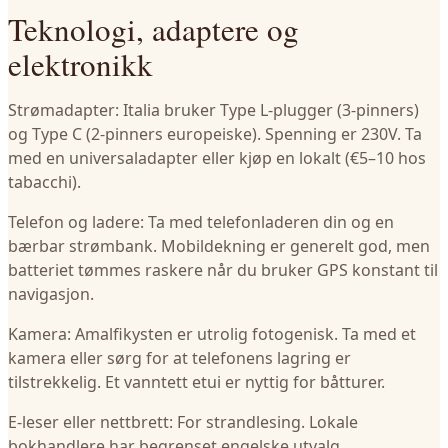
Teknologi, adaptere og
elektronikk
Strømadapter: Italia bruker Type L-plugger (3-pinners)
og Type C (2-pinners europeiske). Spenning er 230V. Ta
med en universaladapter eller kjøp en lokalt (€5–10 hos
tabacchi).
Telefon og ladere: Ta med telefonladeren din og en
bærbar strømbank. Mobildekning er generelt god, men
batteriet tømmes raskere når du bruker GPS konstant til
navigasjon.
Kamera: Amalfikysten er utrolig fotogenisk. Ta med et
kamera eller sørg for at telefonens lagring er
tilstrekkelig. Et vanntett etui er nyttig for båtturer.
E-leser eller nettbrett: For strandlesing. Lokale
bokhandlere har begrenset engelske utvalg.