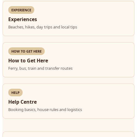
EXPERIENCE
Experiences
Beaches, hikes, day trips and local tips
HOW TO GET HERE
How to Get Here
Ferry, bus, train and transfer routes
HELP
Help Centre
Booking basics, house rules and logistics