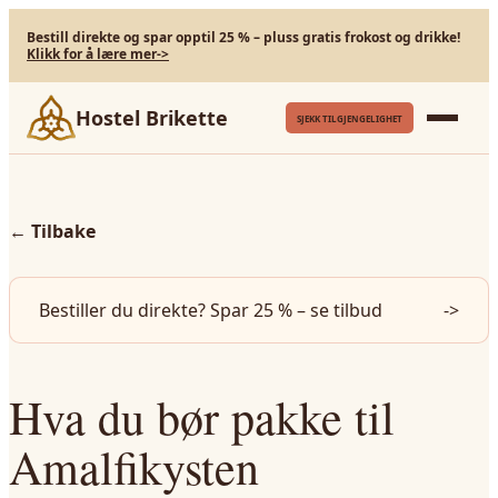
Bestill direkte og spar opptil 25 % – pluss gratis frokost og drikke!
Klikk for å lære mer
->
Hostel Brikette
SJEKK TILGJENGELIGHET
←
Tilbake
Bestiller du direkte? Spar 25 % – se tilbud
->
Hva du bør pakke til
Amalfikysten