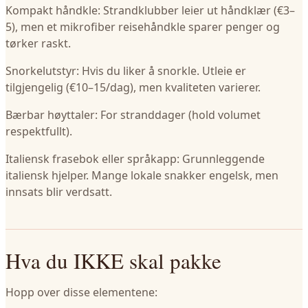
Kompakt håndkle: Strandklubber leier ut håndklær (€3–
5), men et mikrofiber reisehåndkle sparer penger og
tørker raskt.
Snorkelutstyr: Hvis du liker å snorkle. Utleie er
tilgjengelig (€10–15/dag), men kvaliteten varierer.
Bærbar høyttaler: For stranddager (hold volumet
respektfullt).
Italiensk frasebok eller språkapp: Grunnleggende
italiensk hjelper. Mange lokale snakker engelsk, men
innsats blir verdsatt.
Hva du IKKE skal pakke
Hopp over disse elementene: