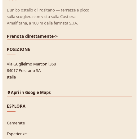
L'unico ostello di Positano — terrazze a picco
sulla scogliera con vista sulla Costiera
Amalfitana, a 100 m dalla fermata SITA.
Prenota direttamente
->
POSIZIONE
Via Guglielmo Marconi 358
84017 Positano SA
Italia
Apri in Google Maps
ESPLORA
Camerate
Esperienze