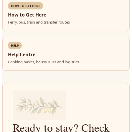
HOW TO GET HERE
How to Get Here
Ferry, bus, train and transfer routes
HELP
Help Centre
Booking basics, house rules and logistics
Ready to stay? Check