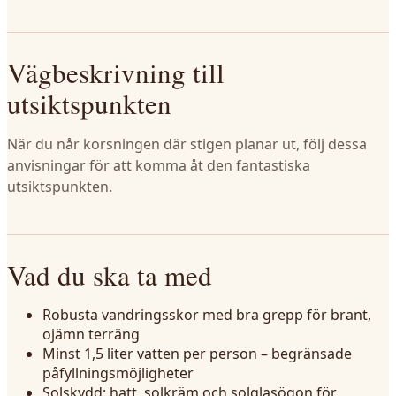
Vägbeskrivning till
utsiktspunkten
När du når korsningen där stigen planar ut, följ dessa
anvisningar för att komma åt den fantastiska
utsiktspunkten.
Vad du ska ta med
Robusta vandringsskor med bra grepp för brant,
ojämn terräng
Minst 1,5 liter vatten per person – begränsade
påfyllningsmöjligheter
Solskydd: hatt, solkräm och solglasögon för