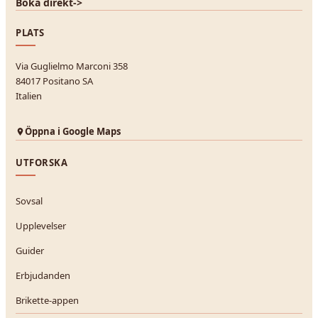
Boka direkt
->
PLATS
Via Guglielmo Marconi 358
84017 Positano SA
Italien
Öppna i Google Maps
UTFORSKA
Sovsal
Upplevelser
Guider
Erbjudanden
Brikette-appen