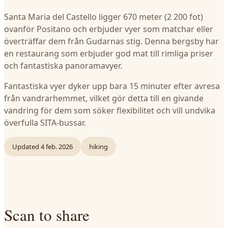
Santa Maria del Castello ligger 670 meter (2 200 fot)
ovanför Positano och erbjuder vyer som matchar eller
överträffar dem från Gudarnas stig. Denna bergsby har
en restaurang som erbjuder god mat till rimliga priser
och fantastiska panoramavyer.
Fantastiska vyer dyker upp bara 15 minuter efter avresa
från vandrarhemmet, vilket gör detta till en givande
vandring för dem som söker flexibilitet och vill undvika
överfulla SITA-bussar.
Updated
4 feb. 2026
hiking
Scan to share