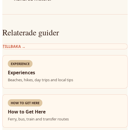
Relaterade guider
TILLBAKA
→
EXPERIENCE
Experiences
Beaches, hikes, day trips and local tips
HOW TO GET HERE
How to Get Here
Ferry, bus, train and transfer routes