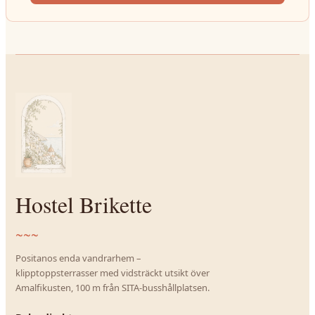
Hostel Brikette
~~~
Positanos enda vandrarhem –
klipptoppsterrasser med vidsträckt utsikt över
Amalfikusten, 100 m från SITA-busshållplatsen.