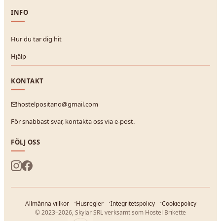
INFO
Hur du tar dig hit
Hjälp
KONTAKT
hostelpositano@gmail.com
För snabbast svar, kontakta oss via e-post.
FÖLJ OSS
Allmänna villkor
Husregler
Integritetspolicy
Cookiepolicy
© 2023–2026, Skylar SRL verksamt som Hostel Brikette