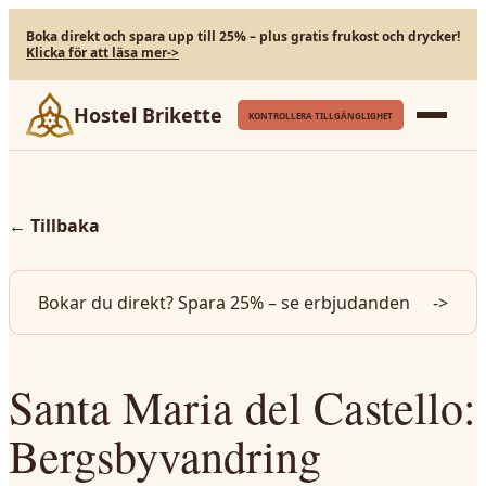
Boka direkt och spara upp till 25% – plus gratis frukost och drycker!
Klicka för att läsa mer
->
Hostel Brikette
KONTROLLERA TILLGÄNGLIGHET
←
Tillbaka
Bokar du direkt? Spara 25% – se erbjudanden
->
Santa Maria del Castello:
Bergsbyvandring