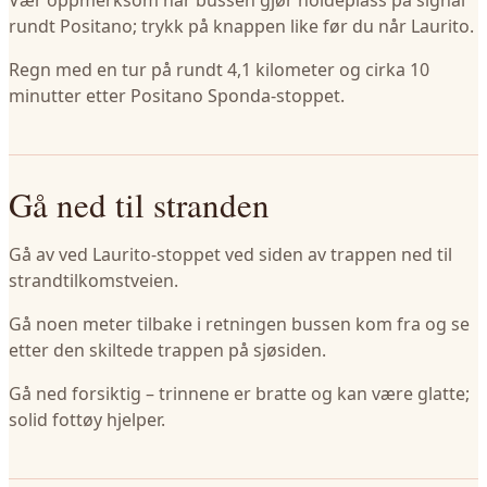
Vær oppmerksom når bussen gjør holdeplass på signal
rundt Positano; trykk på knappen like før du når Laurito.
Regn med en tur på rundt 4,1 kilometer og cirka 10
minutter etter Positano Sponda-stoppet.
Gå ned til stranden
Gå av ved Laurito-stoppet ved siden av trappen ned til
strandtilkomstveien.
Gå noen meter tilbake i retningen bussen kom fra og se
etter den skiltede trappen på sjøsiden.
Gå ned forsiktig – trinnene er bratte og kan være glatte;
solid fottøy hjelper.