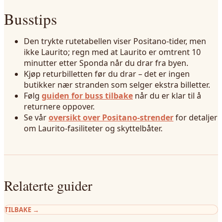
Busstips
Den trykte rutetabellen viser Positano-tider, men
ikke Laurito; regn med at Laurito er omtrent 10
minutter etter Sponda når du drar fra byen.
Kjøp returbilletten før du drar – det er ingen
butikker nær stranden som selger ekstra billetter.
Følg
guiden for buss tilbake
når du er klar til å
returnere oppover.
Se vår
oversikt over Positano-strender
for detaljer
om Laurito-fasiliteter og skyttelbåter.
Relaterte guider
TILBAKE
→