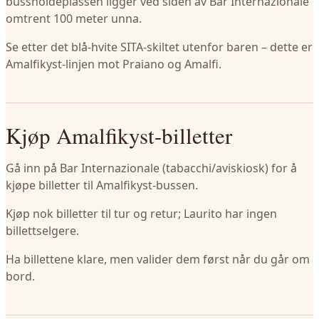
bussholdeplassen ligger ved siden av Bar Internazionale
omtrent 100 meter unna.
Se etter det blå-hvite SITA-skiltet utenfor baren – dette er
Amalfikyst-linjen mot Praiano og Amalfi.
Kjøp Amalfikyst-billetter
Gå inn på Bar Internazionale (tabacchi/aviskiosk) for å
kjøpe billetter til Amalfikyst-bussen.
Kjøp nok billetter til tur og retur; Laurito har ingen
billettselgere.
Ha billettene klare, men valider dem først når du går om
bord.