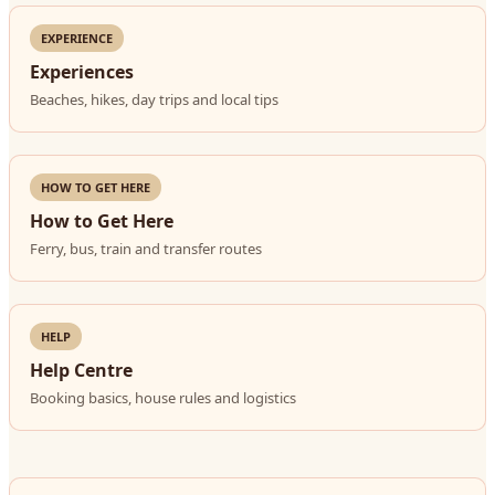
EXPERIENCE
Experiences
Beaches, hikes, day trips and local tips
HOW TO GET HERE
How to Get Here
Ferry, bus, train and transfer routes
HELP
Help Centre
Booking basics, house rules and logistics