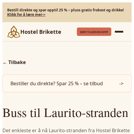
Bestill direkte og spar opptil 25 % – pluss gratis frokost og drikke!
Klikk for å lære mer
->
Hostel Brikette
SJEKK TILGJENGELIGHET
←
Tilbake
Bestiller du direkte? Spar 25 % – se tilbud
->
Buss til Laurito-stranden
Det enkleste er å nå Laurito-stranden fra Hostel Brikette